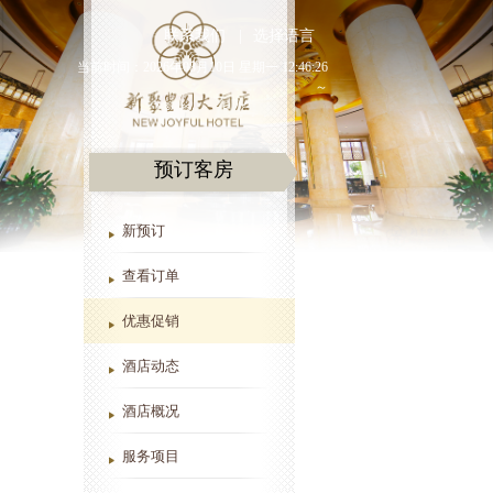
联系我们
|
选择语言
当前时间：2026年08月10日 星期一 12:46:26
～
预订客房
新预订
查看订单
优惠促销
酒店动态
酒店概况
服务项目