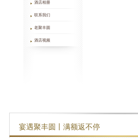
酒店相册
联系我们
老聚丰圆
酒店视频
宴遇聚丰圆丨满额返不停